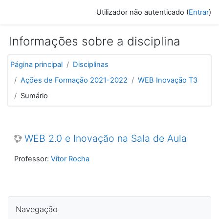
Ir para o conteúdo principal
Utilizador não autenticado (
Entrar
)
Informações sobre a disciplina
Página principal
Disciplinas
Ações de Formação 2021-2022
WEB Inovação T3
Sumário
WEB 2.0 e Inovação na Sala de Aula
Professor:
Vítor Rocha
Ignorar Navegação
Navegação