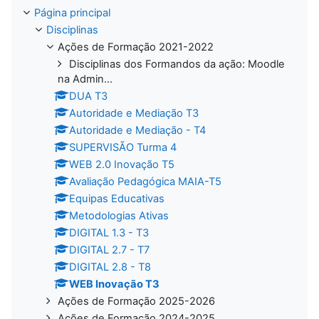
Página principal
Disciplinas
Ações de Formação 2021-2022
Disciplinas dos Formandos da ação: Moodle
na Admin...
DUA T3
Autoridade e Mediação T3
Autoridade e Mediação - T4
SUPERVISÃO Turma 4
WEB 2.0 Inovação T5
Avaliação Pedagógica MAIA-T5
Equipas Educativas
Metodologias Ativas
DIGITAL 1.3 - T3
DIGITAL 2.7 - T7
DIGITAL 2.8 - T8
WEB Inovação T3
Ações de Formação 2025-2026
Ações de Formação 2024-2025