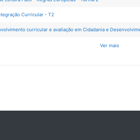
Integração Curricular - T2
nvolvimento curricular e avaliação em Cidadania e Desenvolvim
Ver mais