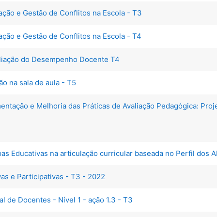
ação e Gestão de Conflitos na Escola - T3
ção e Gestão de Conflitos na Escola - T4
aliação do Desempenho Docente T4
o na sala de aula - T5
ntação e Melhoria das Práticas de Avaliação Pedagógica: Proj
pas Educativas na articulação curricular baseada no Perfil dos
as e Participativas - T3 - 2022
al de Docentes - Nível 1 - ação 1.3 - T3