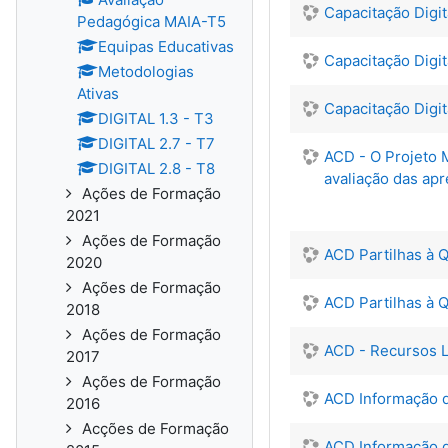
Capacitação Digit
Pedagógica MAIA-T5
Equipas Educativas
Capacitação Digit
Metodologias
Ativas
Capacitação Digit
DIGITAL 1.3 - T3
DIGITAL 2.7 - T7
ACD - O Projeto 
DIGITAL 2.8 - T8
avaliação das ap
Ações de Formação
2021
Ações de Formação
ACD ​P​artilhas à
2020
Ações de Formação
ACD Partilhas à 
2018
Ações de Formação
ACD - Recursos L
2017
Ações de Formação
ACD Informação de
2016
Acções de Formação
ACD Informação d