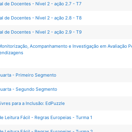
al de Docentes - Nível 2 - ação 2.7 - T7
al de Docentes - Nível 2 - ação 2.8 - T8
al de Docentes - Nível 2 - ação 2.9 - T9
Monitorização, Acompanhamento e Investigação em Avaliação Ped
rendizagens
 Quarta - Primeiro Segmento​
Quarta - Segundo Segmento
ivres para a Inclusão: EdPuzzle
 Leitura Fácil - Regras Europeias - Turma 1
e Leitura Fácil - Regras Europeias - Turma 2