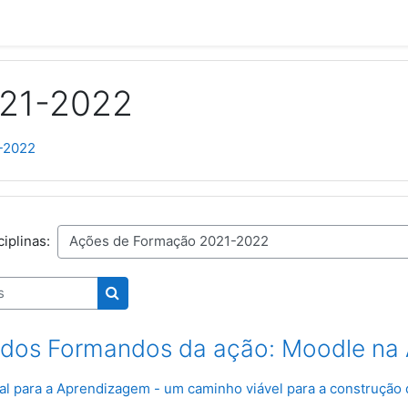
021-2022
-2022
iplinas:
Pesquisar disciplinas
s dos Formandos da ação: Moodle na 
l para a Aprendizagem - um caminho viável para a construção d