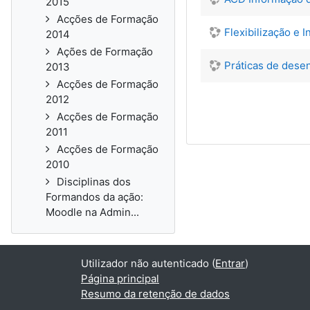
2015
Acções de Formação
Flexibilização e 
2014
Ações de Formação
Práticas de dese
2013
Acções de Formação
2012
Acções de Formação
2011
Acções de Formação
2010
Disciplinas dos
Formandos da ação:
Moodle na Admin...
Utilizador não autenticado (
Entrar
)
Página principal
Resumo da retenção de dados