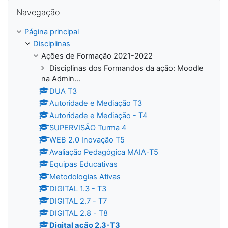
Ignorar Navegação
Navegação
Página principal
Disciplinas
Ações de Formação 2021-2022
Disciplinas dos Formandos da ação: Moodle
na Admin...
DUA T3
Autoridade e Mediação T3
Autoridade e Mediação - T4
SUPERVISÃO Turma 4
WEB 2.0 Inovação T5
Avaliação Pedagógica MAIA-T5
Equipas Educativas
Metodologias Ativas
DIGITAL 1.3 - T3
DIGITAL 2.7 - T7
DIGITAL 2.8 - T8
Digital ação 2.3-T3