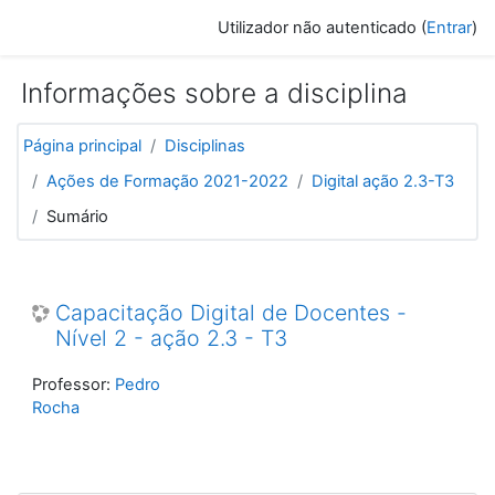
Ir para o conteúdo principal
Utilizador não autenticado (
Entrar
)
Informações sobre a disciplina
Página principal
Disciplinas
Ações de Formação 2021-2022
Digital ação 2.3-T3
Sumário
Capacitação Digital de Docentes -
Nível 2 - ação 2.3 - T3
Professor:
Pedro
Rocha