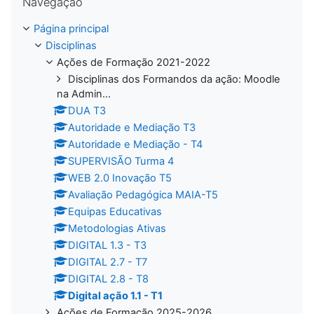
Navegação
Página principal
Disciplinas
Ações de Formação 2021-2022
Disciplinas dos Formandos da ação: Moodle
na Admin...
DUA T3
Autoridade e Mediação T3
Autoridade e Mediação - T4
SUPERVISÃO Turma 4
WEB 2.0 Inovação T5
Avaliação Pedagógica MAIA-T5
Equipas Educativas
Metodologias Ativas
DIGITAL 1.3 - T3
DIGITAL 2.7 - T7
DIGITAL 2.8 - T8
Digital ação 1.1 - T1
Ações de Formação 2025-2026