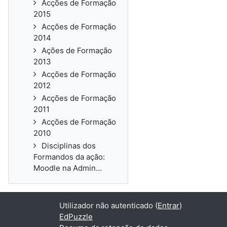
Acções de Formação
2015
Acções de Formação
2014
Ações de Formação
2013
Acções de Formação
2012
Acções de Formação
2011
Acções de Formação
2010
Disciplinas dos
Formandos da ação:
Moodle na Admin...
Utilizador não autenticado (
Entrar
)
EdPuzzle