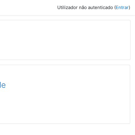
Utilizador não autenticado (
Entrar
)
le