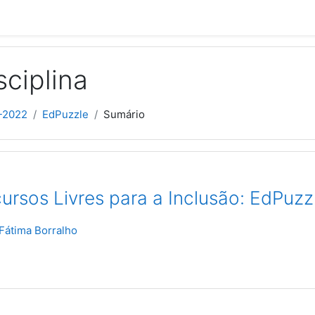
sciplina
-2022
EdPuzzle
Sumário
ursos Livres para a Inclusão: EdPuzz
Fátima Borralho