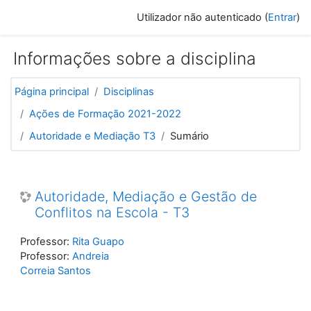
Ir para o conteúdo principal
Utilizador não autenticado (
Entrar
)
Informações sobre a disciplina
Página principal
Disciplinas
Ações de Formação 2021-2022
Autoridade e Mediação T3
Sumário
Autoridade, Mediação e Gestão de
Conflitos na Escola - T3
Professor:
Rita Guapo
Professor:
Andreia
Correia Santos