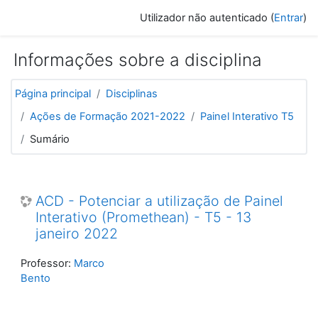
Ir para o conteúdo principal
Utilizador não autenticado (
Entrar
)
Informações sobre a disciplina
Página principal
Disciplinas
Ações de Formação 2021-2022
Painel Interativo T5
Sumário
ACD - Potenciar a utilização de Painel
Interativo (Promethean) - T5 - 13
janeiro 2022
Professor:
Marco
Bento