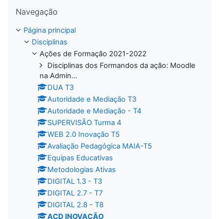
Ignorar Navegação
Navegação
Página principal
Disciplinas
Ações de Formação 2021-2022
Disciplinas dos Formandos da ação: Moodle
na Admin...
DUA T3
Autoridade e Mediação T3
Autoridade e Mediação - T4
SUPERVISÃO Turma 4
WEB 2.0 Inovação T5
Avaliação Pedagógica MAIA-T5
Equipas Educativas
Metodologias Ativas
DIGITAL 1.3 - T3
DIGITAL 2.7 - T7
DIGITAL 2.8 - T8
ACD INOVAÇÃO