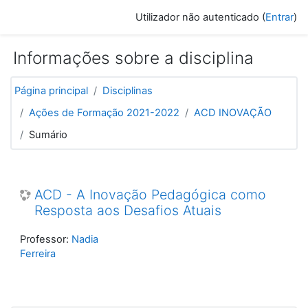
Ir para o conteúdo principal
Utilizador não autenticado (
Entrar
)
Informações sobre a disciplina
Página principal
Disciplinas
Ações de Formação 2021-2022
ACD INOVAÇÃO
Sumário
ACD - A Inovação Pedagógica como
Resposta aos Desafios Atuais
Professor:
Nadia
Ferreira