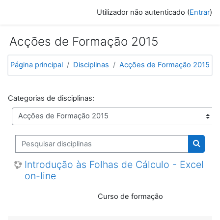
Ir para o conteúdo principal
Utilizador não autenticado (
Entrar
)
Acções de Formação 2015
Página principal
Disciplinas
Acções de Formação 2015
Categorias de disciplinas:
Pesquisar disciplinas
Pesquis
Introdução às Folhas de Cálculo - Excel
on-line
Curso de formação