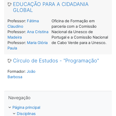
EDUCAÇÃO PARA A CIDADANIA
GLOBAL
Professor:
Fátima
Oficina de Formação em
Claudino
parceria com a Comissão
Professor:
Ana Cristina
Nacional da Unesco de
Madeira
Portugal e a Comissão Nacional
Professor:
Maria Glória
de Cabo Verde para a Unesco.
Paula
Círculo de Estudos - "Programação"
Formador:
João
Barbosa
Ignorar Navegação
Navegação
Página principal
Disciplinas