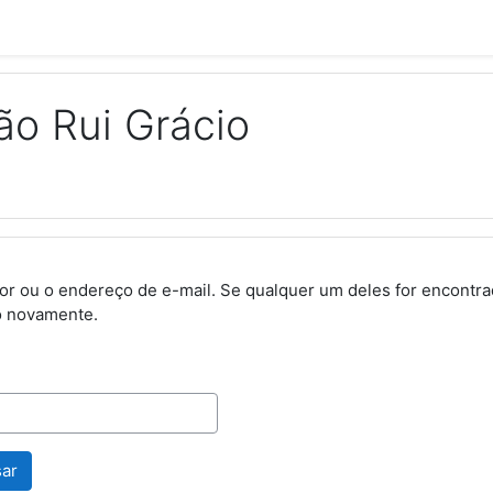
o Rui Grácio
zador ou o endereço de e-mail. Se qualquer um deles for encon
o novamente.