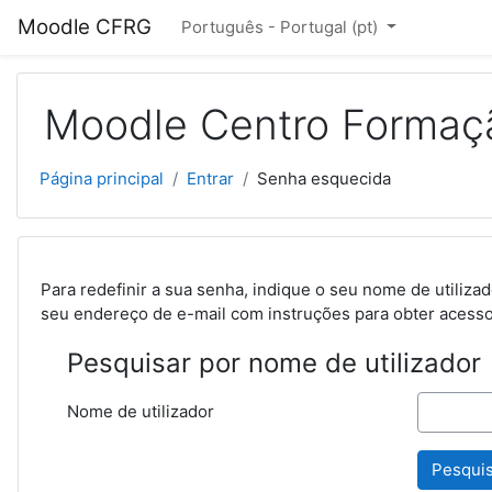
Ir para o conteúdo principal
Moodle CFRG
Português - Portugal ‎(pt)‎
Moodle Centro Formaçã
Página principal
Entrar
Senha esquecida
Para redefinir a sua senha, indique o seu nome de utili
seu endereço de e-mail com instruções para obter acess
Pesquisar por nome de utilizador
Nome de utilizador