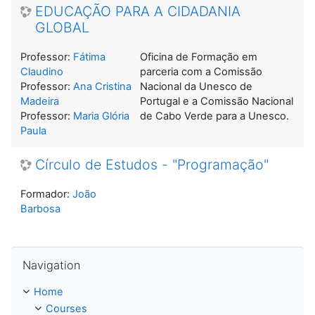
EDUCAÇÃO PARA A CIDADANIA
GLOBAL
Professor:
Fátima
Oficina de Formação em
Claudino
parceria com a Comissão
Professor:
Ana Cristina
Nacional da Unesco de
Madeira
Portugal e a Comissão Nacional
Professor:
Maria Glória
de Cabo Verde para a Unesco.
Paula
Círculo de Estudos - "Programação"
Formador:
João
Barbosa
Skip Navigation
Navigation
Home
Courses