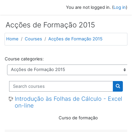
Skip to main content
You are not logged in. (
Log in
)
Acções de Formação 2015
Home
Courses
Acções de Formação 2015
Course categories:
Search courses
Search
Introdução às Folhas de Cálculo - Excel
on-line
Curso de formação