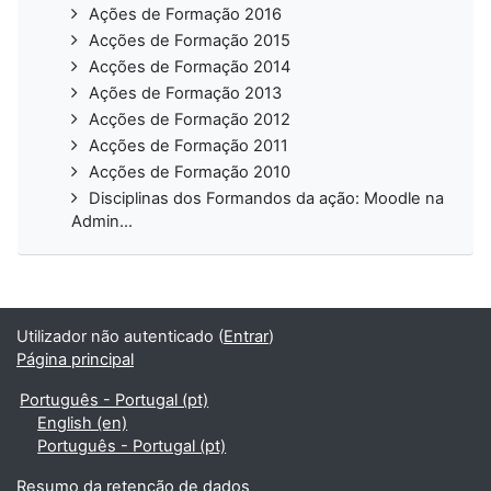
Ações de Formação 2016
Acções de Formação 2015
Acções de Formação 2014
Ações de Formação 2013
Acções de Formação 2012
Acções de Formação 2011
Acções de Formação 2010
Disciplinas dos Formandos da ação: Moodle na
Admin...
Utilizador não autenticado (
Entrar
)
Página principal
Português - Portugal ‎(pt)‎
English ‎(en)‎
Português - Portugal ‎(pt)‎
Resumo da retenção de dados