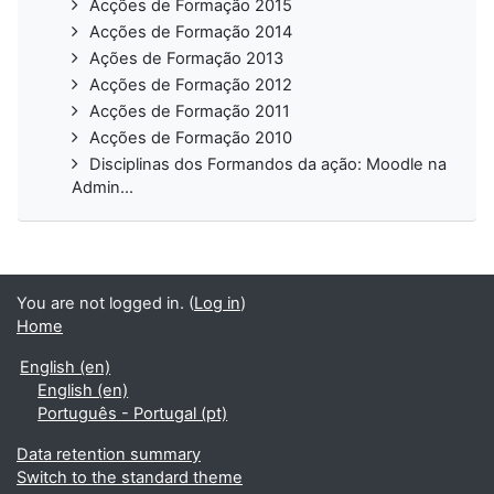
Acções de Formação 2015
Acções de Formação 2014
Ações de Formação 2013
Acções de Formação 2012
Acções de Formação 2011
Acções de Formação 2010
Disciplinas dos Formandos da ação: Moodle na
Admin...
You are not logged in. (
Log in
)
Home
English ‎(en)‎
English ‎(en)‎
Português - Portugal ‎(pt)‎
Data retention summary
Switch to the standard theme