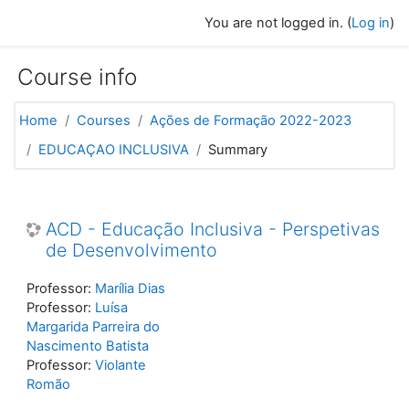
Skip to main content
You are not logged in. (
Log in
)
Course info
Home
Courses
Ações de Formação 2022-2023
EDUCAÇAO INCLUSIVA
Summary
ACD - Educação Inclusiva - Perspetivas
de Desenvolvimento
Professor:
Marília Dias
Professor:
Luísa
Margarida Parreira do
Nascimento Batista
Professor:
Violante
Romão