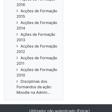
2016
Acções de Formação
2015
Acções de Formação
2014
Ações de Formação
2013
Acções de Formação
2012
Acções de Formação
2011
Acções de Formação
2010
Disciplinas dos
Formandos da ação:
Moodle na Admin...
Utilizador não autenticado (
Entrar
)