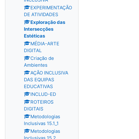
EXPERIMENTAÇÃO
DE ATIVIDADES
Exploração das
Intersecções
Estéticas
MÉDIA-ARTE
DIGITAL
Criação de
Ambientes
AÇÃO INCLUSIVA
DAS EQUIPAS
EDUCATIVAS
INCLUD-ED
ROTEIROS
DIGITAIS
Metodologias
Inclusivas 15.1_1
Metodologias
Inclusivas 15.2