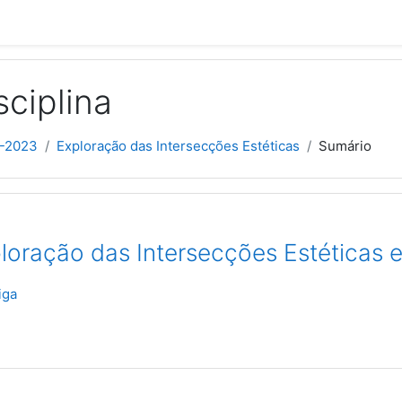
sciplina
2-2023
Exploração das Intersecções Estéticas
Sumário
loração das Intersecções Estéticas
iga