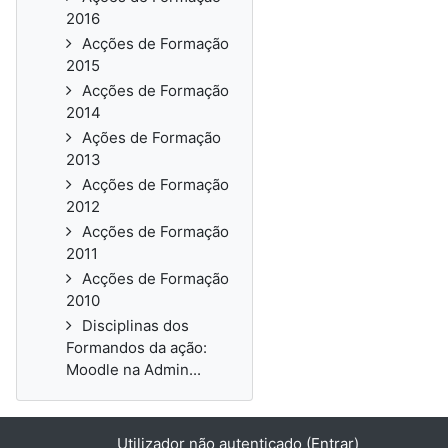
2016
Acções de Formação
2015
Acções de Formação
2014
Ações de Formação
2013
Acções de Formação
2012
Acções de Formação
2011
Acções de Formação
2010
Disciplinas dos
Formandos da ação:
Moodle na Admin...
Utilizador não autenticado (
Entrar
)