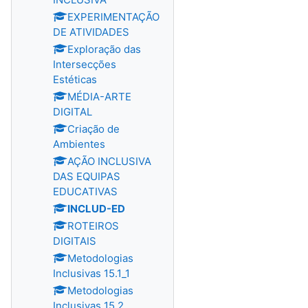
EXPERIMENTAÇÃO
DE ATIVIDADES
Exploração das
Intersecções
Estéticas
MÉDIA-ARTE
DIGITAL
Criação de
Ambientes
AÇÃO INCLUSIVA
DAS EQUIPAS
EDUCATIVAS
INCLUD-ED
ROTEIROS
DIGITAIS
Metodologias
Inclusivas 15.1_1
Metodologias
Inclusivas 15.2