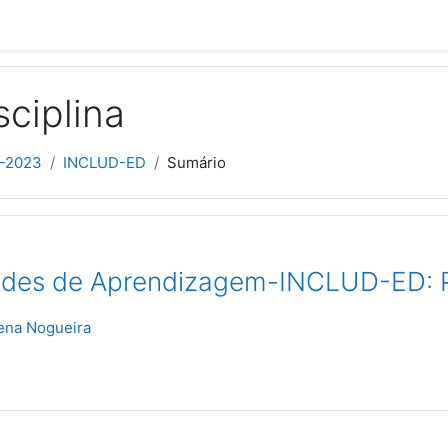
sciplina
2-2023
INCLUD-ED
Sumário
es de Aprendizagem-INCLUD-ED: Pe
ena Nogueira