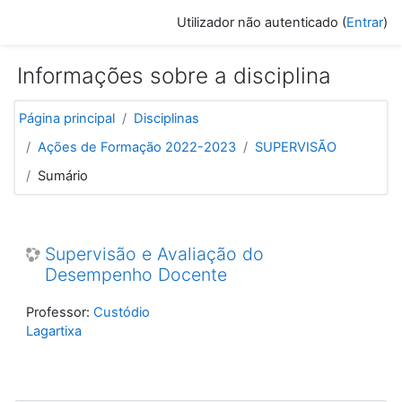
Ir para o conteúdo principal
Utilizador não autenticado (
Entrar
)
Informações sobre a disciplina
Página principal
Disciplinas
Ações de Formação 2022-2023
SUPERVISÃO
Sumário
Supervisão e Avaliação do
Desempenho Docente
Professor:
Custódio
Lagartixa