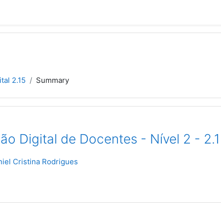
ital 2.15
Summary
o Digital de Docentes - Nível 2 - 2.
iel Cristina Rodrigues