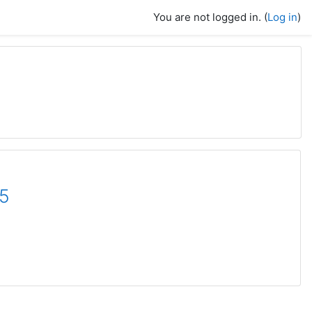
You are not logged in. (
Log in
)
15