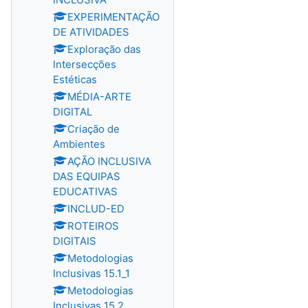
EXPERIMENTAÇÃO
DE ATIVIDADES
Exploração das
Intersecções
Estéticas
MÉDIA-ARTE
DIGITAL
Criação de
Ambientes
AÇÃO INCLUSIVA
DAS EQUIPAS
EDUCATIVAS
INCLUD-ED
ROTEIROS
DIGITAIS
Metodologias
Inclusivas 15.1_1
Metodologias
Inclusivas 15.2