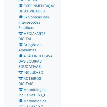
EXPERIMENTAÇÃO
DE ATIVIDADES
Exploração das
Intersecções
Estéticas
MÉDIA-ARTE
DIGITAL
Criação de
Ambientes
AÇÃO INCLUSIVA
DAS EQUIPAS
EDUCATIVAS
INCLUD-ED
ROTEIROS
DIGITAIS
Metodologias
Inclusivas 15.1_1
Metodologias
Inclusivas 15.2