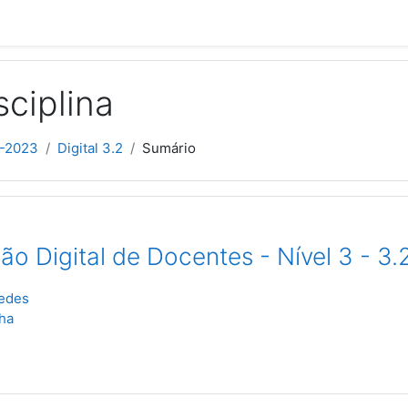
sciplina
2-2023
Digital 3.2
Sumário
o Digital de Docentes - Nível 3 - 3.
edes
ha